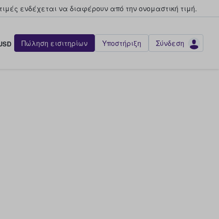
τιμές ενδέχεται να διαφέρουν από την oνομαστική τιμή.
Πώληση εισιτηρίων
Υποστήριξη
Σύνδεση
USD