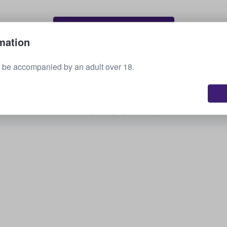
Πώληση των εισιτηρίων σας
mation
 be accompanied by an adult over 18.
Εμφάνιση όλων των προσεχών εκδηλώσεων
Σας ενδιαφέρουν άλλες επιλογές;
Ανακαλύψτε τι έχουμε διαθέσιμο.