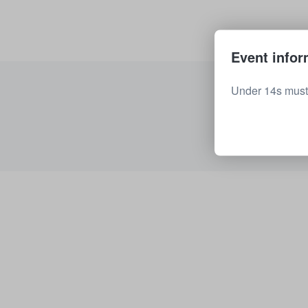
Event infor
Under 14s must