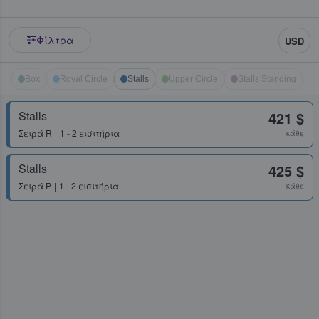
Φίλτρα
USD
Box
Royal Circle
Stalls
Upper Circle
Stalls Standing
Stalls
421 $
Σειρά
R
1 - 2 εισιτήρια
κάθε
Stalls
425 $
Σειρά
P
1 - 2 εισιτήρια
κάθε