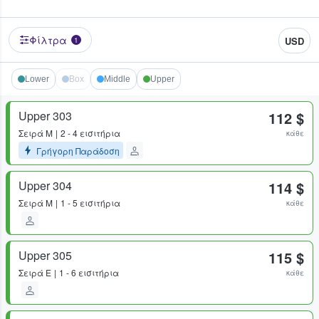
Φίλτρα
USD
1
Lower
Box
Middle
Upper
Upper 303
112 $
Σειρά
M
2 - 4 εισιτήρια
κάθε
Γρήγορη Παράδοση
Upper 304
114 $
Σειρά
M
1 - 5 εισιτήρια
κάθε
Upper 305
115 $
Σειρά
E
1 - 6 εισιτήρια
κάθε