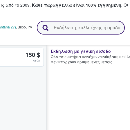
ς από το 2009.
Κάθε παραγγελία είναι 100% εγγυημένη.
Οι 
ουν και πουλούν εισιτήρια
antana 27)
,
Bilbo
,
PV
Εκδήλωση με γενική είσοδο
150 $
Όλα τα εισιτήρια παρέχουν πρόσβαση σε όλες
κάθε
Δεν υπάρχουν αριθμημένες θέσεις.