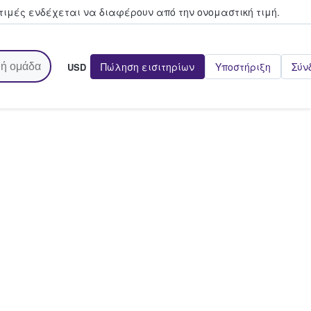
τιμές ενδέχεται να διαφέρουν από την oνομαστική τιμή.
Πώληση εισιτηρίων
Υποστήριξη
Σύν
USD