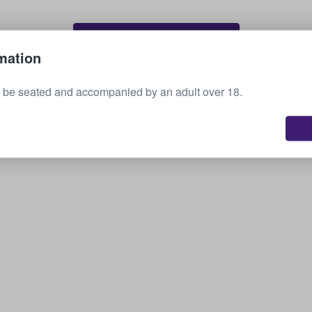
Πώληση των εισιτηρίων σας
mation
 be seated and accompanied by an adult over 18.