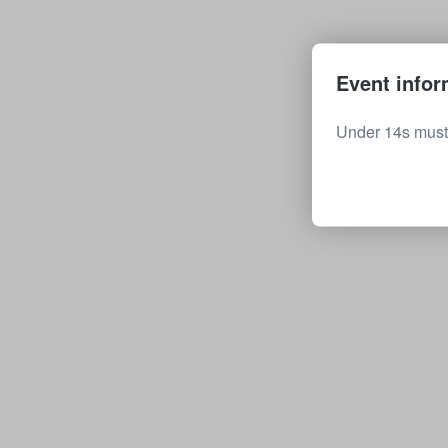
Event infor
Under 14s must