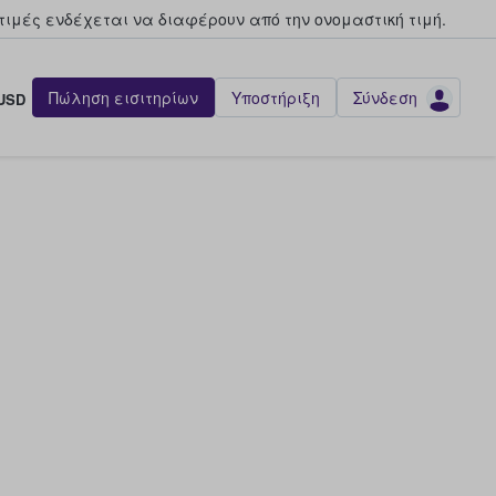
τιμές ενδέχεται να διαφέρουν από την oνομαστική τιμή.
Πώληση εισιτηρίων
Υποστήριξη
Σύνδεση
USD