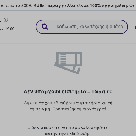
ς από το 2009.
Κάθε παραγγελία είναι 100% εγγυημένη.
Οι 
s
ουν και πουλούν εισιτήρια
ool
,
MSY
Δεν υπάρχουν εισιτήρια... Τώρα τι;
Δεν υπάρχουν διαθέσιμα εισιτήρια αυτή
τη στιγμή. Προσπαθήστε αργότερα!
...δεν μπορείτε να παρακολουθήσετε
αυτήν την εκδήλωση...