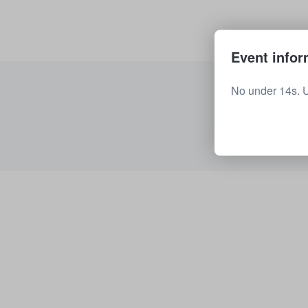
Event infor
No under 14s. 