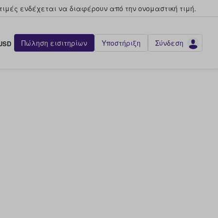
τιμές ενδέχεται να διαφέρουν από την oνομαστική τιμή.
Πώληση εισιτηρίων
Υποστήριξη
Σύνδεση
USD