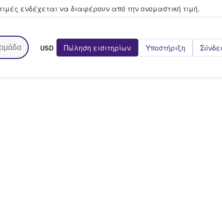
τιμές ενδέχεται να διαφέρουν από την oνομαστική τιμή.
Πώληση εισιτηρίων
Υποστήριξη
Σύνδε
USD