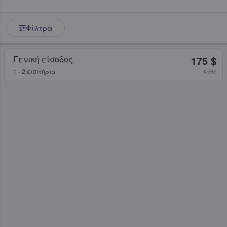
Φίλτρα
Γενική είσοδος
175 $
1 - 2 εισιτήρια
κάθε