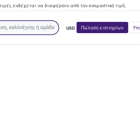
τιμές ενδέχεται να διαφέρουν από την oνομαστική τιμή.
Πώληση εισιτηρίων
Υπ
USD