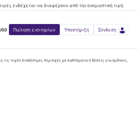
τιμές ενδέχεται να διαφέρουν από την oνομαστική τιμή.
Πώληση εισιτηρίων
Υποστήριξη
Σύνδεση
USD
 τις τυχόν διαθέσιμες περιοχές με καθίσματα ή θέσεις για όρθιους.