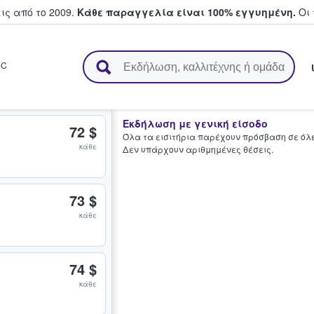
ς από το 2009.
Κάθε παραγγελία είναι 100% εγγυημένη.
Οι 
ουν και πουλούν εισιτήρια
DC
Εκδήλωση με γενική είσοδο
72 $
Όλα τα εισιτήρια παρέχουν πρόσβαση σε όλες
κάθε
Δεν υπάρχουν αριθμημένες θέσεις.
73 $
κάθε
74 $
κάθε