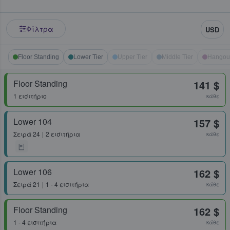
Φίλτρα
USD
Floor Standing
Lower Tier
Upper Tier
Middle Tier
Hangou
Floor Standing
141 $
1 εισιτήριο
κάθε
Lower 104
157 $
Σειρά
24
2 εισιτήρια
κάθε
Lower 106
162 $
Σειρά
21
1 - 4 εισιτήρια
κάθε
Floor Standing
162 $
1 - 4 εισιτήρια
κάθε