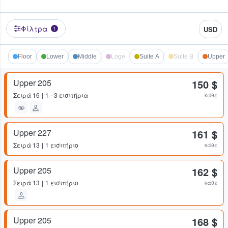
Φίλτρα
USD
1
Floor
Lower
Middle
Loge
Suite A
Suite B
Upper
Upper 205
150 $
Σειρά
16
1 - 3 εισιτήρια
κάθε
Upper 227
161 $
Σειρά
13
1 εισιτήριο
κάθε
Upper 205
162 $
Σειρά
13
1 εισιτήριο
κάθε
Upper 205
168 $