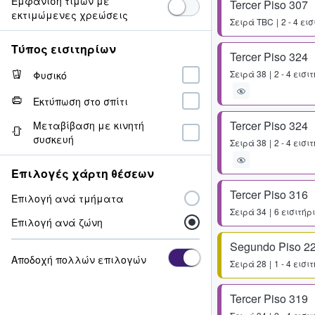
Εμφάνιση τιμών με
Tercer Piso 307
εκτιμώμενες χρεώσεις
Σειρά
TBC
2 - 4 ει
Τύπος εισιτηρίων
Tercer Piso 324
Σειρά
38
2 - 4 εισι
Φυσικό
Εκτύπωση στο σπίτι
Tercer Piso 324
Μεταβίβαση με κινητή
συσκευή
Σειρά
38
2 - 4 εισι
Επιλογές χάρτη θέσεων
Tercer Piso 316
Επιλογή ανά τμήματα
Σειρά
34
6 εισιτήρ
Επιλογή ανά ζώνη
Segundo Piso 2
Αποδοχή πολλών επιλογών
Σειρά
28
1 - 4 εισι
Tercer Piso 319