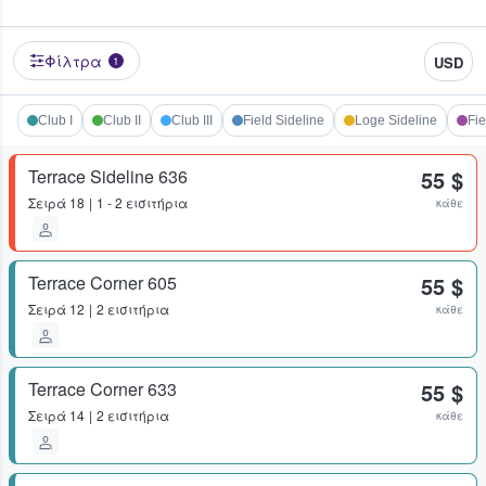
Φίλτρα
USD
1
Club I
Club II
Club III
Field Sideline
Loge Sideline
Fie
Terrace Sideline 636
55 $
Σειρά
18
1 - 2 εισιτήρια
κάθε
Terrace Corner 605
55 $
Σειρά
12
2 εισιτήρια
κάθε
Terrace Corner 633
55 $
Σειρά
14
2 εισιτήρια
κάθε