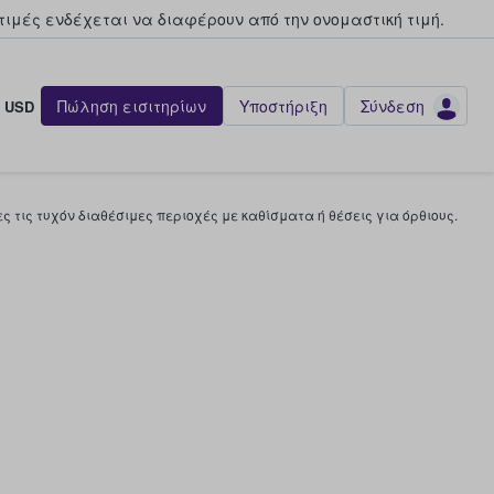
τιμές ενδέχεται να διαφέρουν από την oνομαστική τιμή.
Πώληση εισιτηρίων
Υποστήριξη
Σύνδεση
USD
 τις τυχόν διαθέσιμες περιοχές με καθίσματα ή θέσεις για όρθιους.