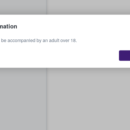
mation
 be accompanied by an adult over 18.