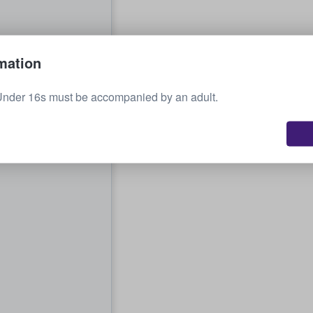
mation
Under 16s must be accompanied by an adult.