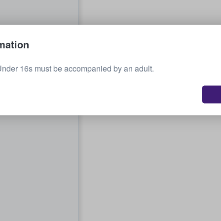
mation
Under 16s must be accompanied by an adult.