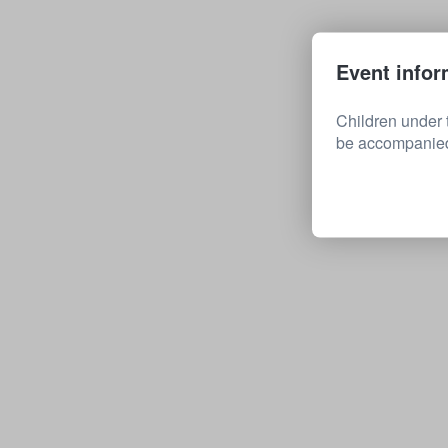
Event infor
Children under 
be accompanied 