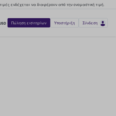
τιμές ενδέχεται να διαφέρουν από την oνομαστική τιμή.
Πώληση εισιτηρίων
Υποστήριξη
Σύνδεση
USD