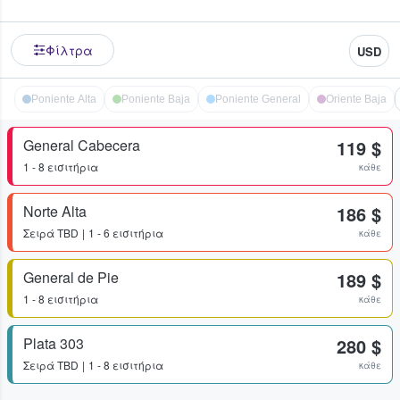
Φίλτρα
USD
Poniente Alta
Poniente Baja
Poniente General
Oriente Baja
General Cabecera
119 $
1 - 8 εισιτήρια
κάθε
Norte Alta
186 $
Σειρά
TBD
1 - 6 εισιτήρια
κάθε
General de Pie
189 $
1 - 8 εισιτήρια
κάθε
Plata 303
280 $
Σειρά
TBD
1 - 8 εισιτήρια
κάθε