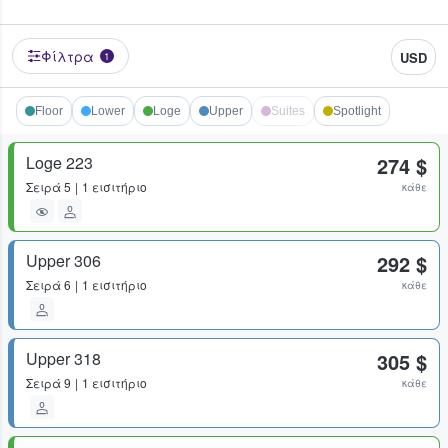
Φίλτρα
USD
1
Floor
Lower
Loge
Upper
Suites
Spotlight
Loge 223
274 $
Σειρά
5
1 εισιτήριο
κάθε
Upper 306
292 $
Σειρά
6
1 εισιτήριο
κάθε
Upper 318
305 $
Σειρά
9
1 εισιτήριο
κάθε