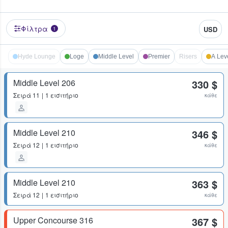
Φίλτρα
USD
1
Hyde Lounge
Loge
Middle Level
Premier
Risers
A Lev
Middle Level 206
330 $
Σειρά
11
1 εισιτήριο
κάθε
Middle Level 210
346 $
Σειρά
12
1 εισιτήριο
κάθε
Middle Level 210
363 $
Σειρά
12
1 εισιτήριο
κάθε
Upper Concourse 316
367 $