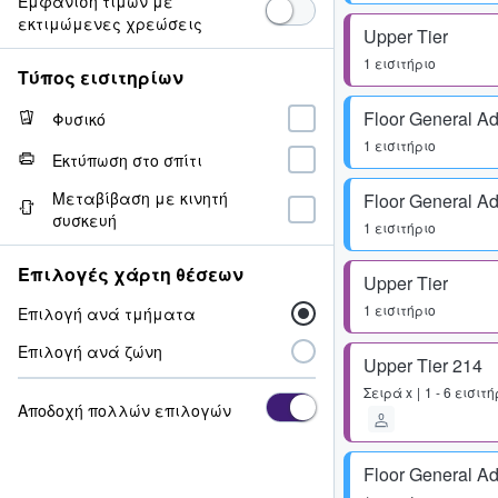
Εμφάνιση τιμών με
εκτιμώμενες χρεώσεις
Upper Tier
1 εισιτήριο
Τύπος εισιτηρίων
Floor General A
Φυσικό
1 εισιτήριο
Εκτύπωση στο σπίτι
Μεταβίβαση με κινητή
Floor General A
συσκευή
1 εισιτήριο
Επιλογές χάρτη θέσεων
Upper Tier
1 εισιτήριο
Επιλογή ανά τμήματα
Επιλογή ανά ζώνη
Upper Tier 214
Σειρά
x
1 - 6 εισιτ
Αποδοχή πολλών επιλογών
Floor General A