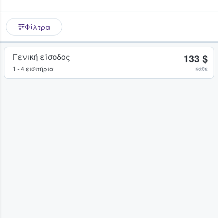
Φίλτρα
Γενική είσοδος
133 $
1 - 4 εισιτήρια
κάθε