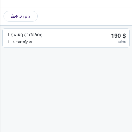
Φίλτρα
Γενική είσοδος
190 $
1 - 4 εισιτήρια
κάθε