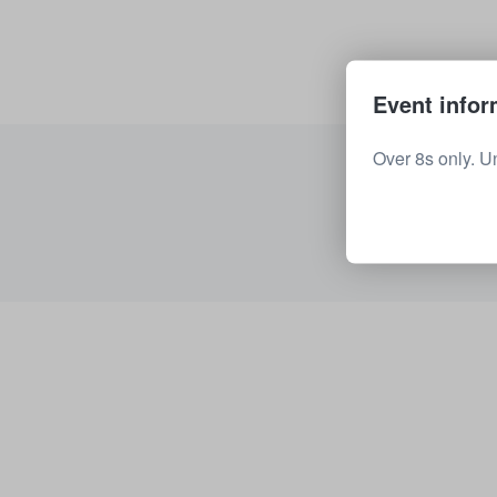
Event infor
Over 8s only. U