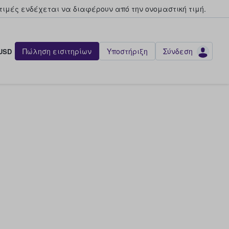
τιμές ενδέχεται να διαφέρουν από την oνομαστική τιμή.
Πώληση εισιτηρίων
Υποστήριξη
Σύνδεση
USD