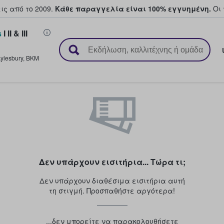
ς από το 2009.
Κάθε παραγγελία είναι 100% εγγυημένη.
Οι 
s
I II & III
ουν και πουλούν εισιτήρια
ylesbury
,
BKM
Δεν υπάρχουν εισιτήρια... Τώρα τι;
Δεν υπάρχουν διαθέσιμα εισιτήρια αυτή
τη στιγμή. Προσπαθήστε αργότερα!
...δεν μπορείτε να παρακολουθήσετε