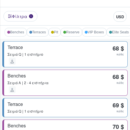
Φίλτρα
USD
1
Benches
Terraces
Pit
Reserve
VIP Boxes
Elite Seats
Terrace
68 $
Σειρά
Q
1 εισιτήριο
κάθε
Benches
68 $
Σειρά
A
2 - 4 εισιτήρια
κάθε
Terrace
69 $
Σειρά
Q
1 εισιτήριο
κάθε
Benches
70 $