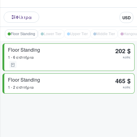
Φίλτρα
USD
Floor Standing
Lower Tier
Upper Tier
Middle Tier
Hangou
Floor Standing
202 $
1 - 6 εισιτήρια
κάθε
Floor Standing
465 $
1 - 2 εισιτήρια
κάθε