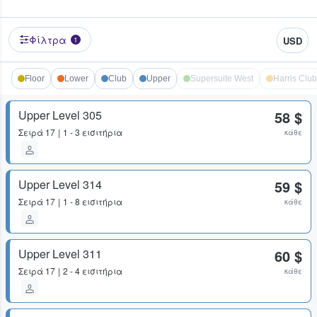
Φίλτρα
USD
1
Floor
Lower
Club
Upper
Supersuite West
Harris Club
Upper Level 305
58 $
Σειρά
17
1 - 3 εισιτήρια
κάθε
Upper Level 314
59 $
Σειρά
17
1 - 8 εισιτήρια
κάθε
Upper Level 311
60 $
Σειρά
17
2 - 4 εισιτήρια
κάθε