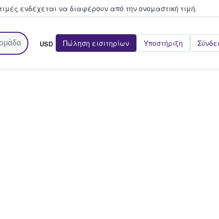
τιμές ενδέχεται να διαφέρουν από την oνομαστική τιμή.
Πώληση εισιτηρίων
Υποστήριξη
Σύνδε
USD