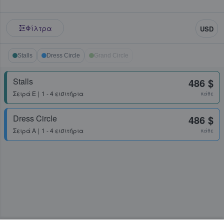
Φίλτρα
USD
Stalls
Dress Circle
Grand Circle
Stalls
486 $
Σειρά
E
1 - 4 εισιτήρια
κάθε
Dress Circle
486 $
Σειρά
A
1 - 4 εισιτήρια
κάθε