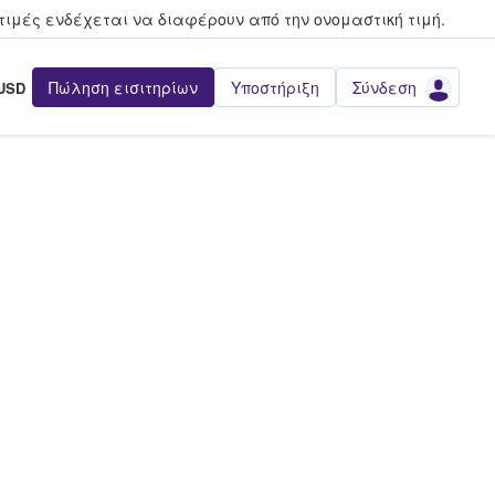
τιμές ενδέχεται να διαφέρουν από την oνομαστική τιμή.
Πώληση εισιτηρίων
Υποστήριξη
Σύνδεση
USD