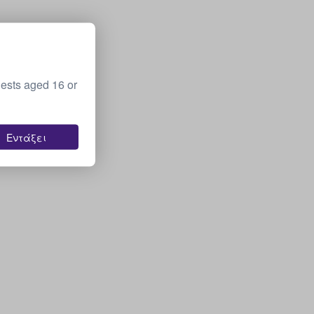
ests aged 16 or
Εντάξει