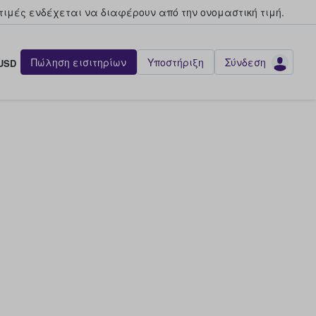
τιμές ενδέχεται να διαφέρουν από την oνομαστική τιμή.
Πώληση εισιτηρίων
Υποστήριξη
Σύνδεση
USD