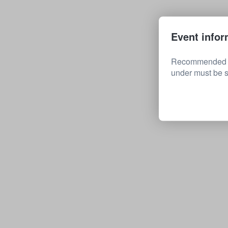
Event infor
Recommended for
under must be s