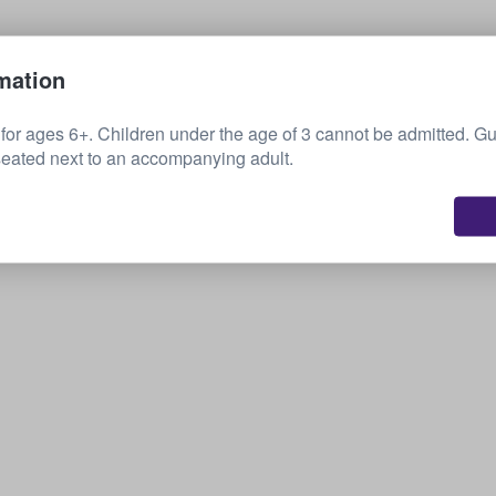
Πώληση των εισιτηρίων σας
mation
 ages 6+. Children under the age of 3 cannot be admitted. Gu
eated next to an accompanying adult.