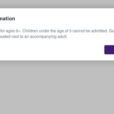
Πώληση των εισιτηρίων σας
mation
 ages 6+. Children under the age of 3 cannot be admitted. Gu
eated next to an accompanying adult.