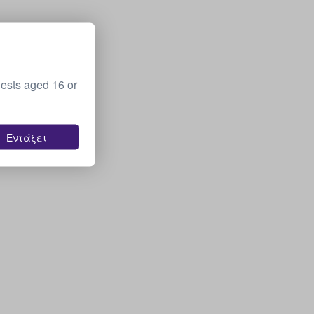
ests aged 16 or
Εντάξει