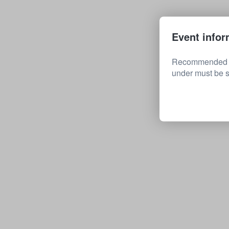
Event infor
Recommended for
under must be s