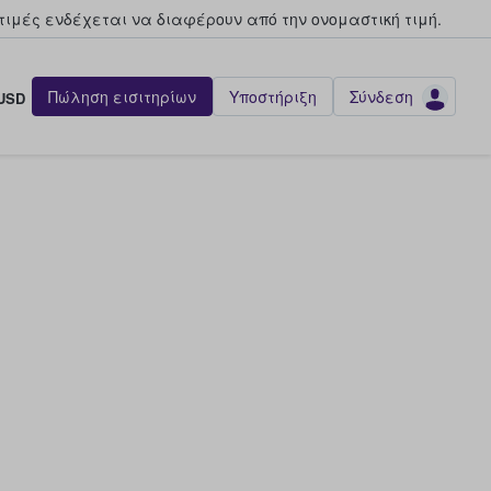
τιμές ενδέχεται να διαφέρουν από την oνομαστική τιμή.
Πώληση εισιτηρίων
Υποστήριξη
Σύνδεση
USD