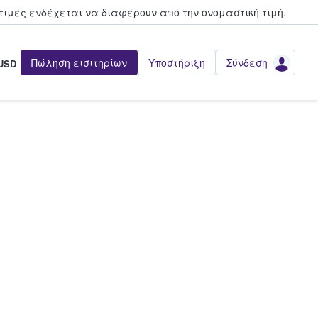
τιμές ενδέχεται να διαφέρουν από την oνομαστική τιμή.
Πώληση εισιτηρίων
Υποστήριξη
Σύνδεση
USD