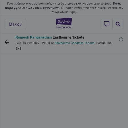
Πλατφόρμα αγοράς εισιτηρίων για ζωντανές εκδηλώσεις από το 2009.
Κάθε
υ οι φαν αγοράζουν και πουλούν εισιτή
παραγγελία είναι 100% εγγυημένη.
Οι τιμές ενδέχεται να διαφέρουν από την
oνομαστική τιμή.
StubHub - Όπου 
Μενού
Romesh Ranganathan
Eastbourne Tickets
Σάβ, 16 Ιαν 2027
•
20:00
at
Eastbourne Congress Theatre
,
Eastbourne
,
SXE