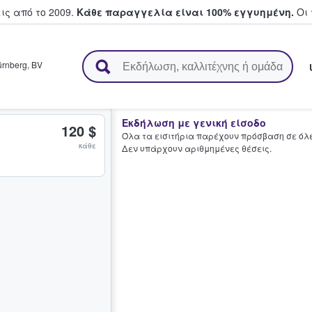
ς από το 2009.
Κάθε παραγγελία είναι 100% εγγυημένη.
Οι 
ουν και πουλούν εισιτήρια
rnberg
,
BV
Εκδήλωση με γενική είσοδο
120 $
Όλα τα εισιτήρια παρέχουν πρόσβαση σε όλες
κάθε
Δεν υπάρχουν αριθμημένες θέσεις.