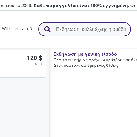
ς από το 2009.
Κάθε παραγγελία είναι 100% εγγυημένη.
Οι 
ουν και πουλούν εισιτήρια
k
,
Wilhelmshaven
,
NI
Εκδήλωση με γενική είσοδο
120 $
Όλα τα εισιτήρια παρέχουν πρόσβαση σε όλες
κάθε
Δεν υπάρχουν αριθμημένες θέσεις.