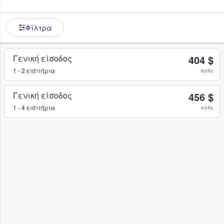
Φίλτρα
Γενική είσοδος
404 $
1 - 2 εισιτήρια
κάθε
Γενική είσοδος
456 $
1 - 4 εισιτήρια
κάθε