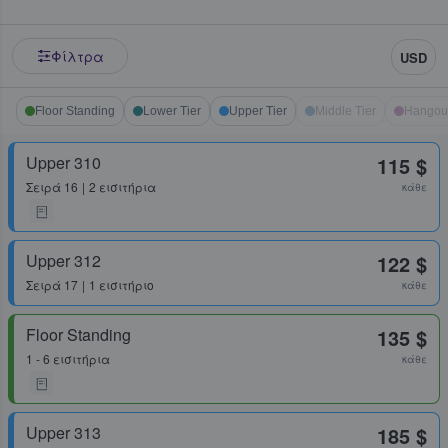
Φίλτρα
USD
Floor Standing
Lower Tier
Upper Tier
Middle Tier
Hangou
Upper 310
115 $
Σειρά
16
2 εισιτήρια
κάθε
Upper 312
122 $
Σειρά
17
1 εισιτήριο
κάθε
Floor Standing
135 $
1 - 6 εισιτήρια
κάθε
Upper 313
185 $