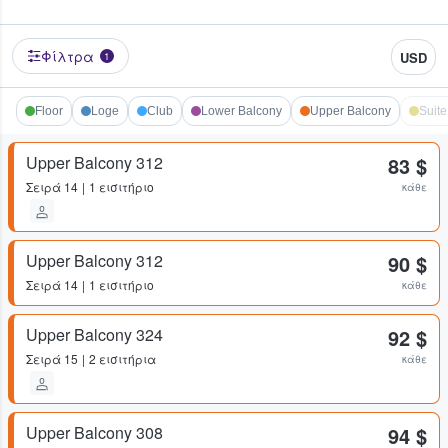
Φίλτρα
USD
1
Floor
Loge
Club
Lower Balcony
Upper Balcony
Suite
Upper Balcony 312
83 $
Σειρά
14
1 εισιτήριο
κάθε
Upper Balcony 312
90 $
Σειρά
14
1 εισιτήριο
κάθε
Upper Balcony 324
92 $
Σειρά
15
2 εισιτήρια
κάθε
Upper Balcony 308
94 $