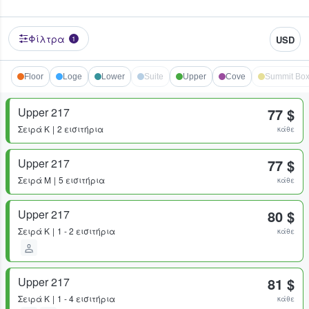
Φίλτρα
USD
1
Floor
Loge
Lower
Suite
Upper
Cove
Summit Bo
Upper 217
77 $
Σειρά
K
2 εισιτήρια
κάθε
Upper 217
77 $
Σειρά
M
5 εισιτήρια
κάθε
Upper 217
80 $
Σειρά
K
1 - 2 εισιτήρια
κάθε
Upper 217
81 $
Σειρά
K
1 - 4 εισιτήρια
κάθε