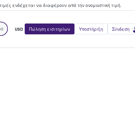
τιμές ενδέχεται να διαφέρουν από την oνομαστική τιμή.
Πώληση εισιτηρίων
Υποστήριξη
Σύνδεση
USD