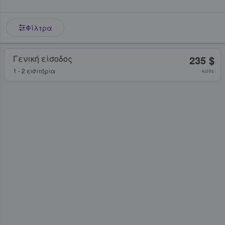
Φίλτρα
Γενική είσοδος
235 $
1 - 2 εισιτήρια
κάθε