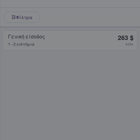
Φίλτρα
Γενική είσοδος
263 $
1 - 2 εισιτήρια
κάθε