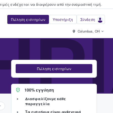
τιμές ενδέχεται να διαφέρουν από την oνομαστική τιμή.
Πώληση εισιτηρίων
Υποστήριξη
Σύνδεση
ΉΡ
Columbus, OH
Πώληση εισιτηρίων
100% εγγύηση
Διασφαλίζουμε κάθε
παραγγελία
Τα εισιτήρια είναι αυθεντικά