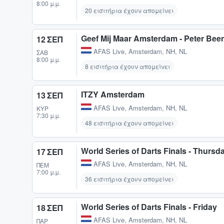
8:00 μ.μ.
20 εισιτήρια έχουν απομείνει
Geef Mij Maar Amsterdam - Peter Bee
12 ΣΕΠ
AFAS Live
,
Amsterdam, NH, NL
ΣΆΒ
8:00 μ.μ.
8 εισιτήρια έχουν απομείνει
ITZY Amsterdam
13 ΣΕΠ
AFAS Live
,
Amsterdam, NH, NL
ΚΥΡ
7:30 μ.μ.
48 εισιτήρια έχουν απομείνει
World Series of Darts Finals - Thursd
17 ΣΕΠ
AFAS Live
,
Amsterdam, NH, NL
ΠΈΜ
7:00 μ.μ.
36 εισιτήρια έχουν απομείνει
World Series of Darts Finals - Friday
18 ΣΕΠ
AFAS Live
,
Amsterdam, NH, NL
ΠΑΡ