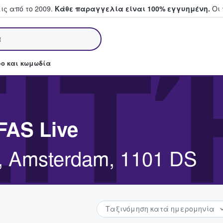
ς από το 2009.
Κάθε παραγγελία είναι 100% εγγυημένη.
Οι 
άζουν και πουλούν εισιτήρια
ΣΙΤ
ο και κωμωδία
FAS Live
, Amsterdam, 1101 DS
Ταξινόμηση κατά ημερομηνία