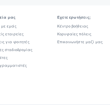
ρεία μας
Έχετε ερωτήσεις;
 με εμάς
Κέντρο βοήθειας
ίς εταιρείες
Κορυφαίες πόλεις
ις για φοιτητές
Επικοινωνήστε μαζί μας
ες σταδιοδρομίας
άτες
ογραμματιστές