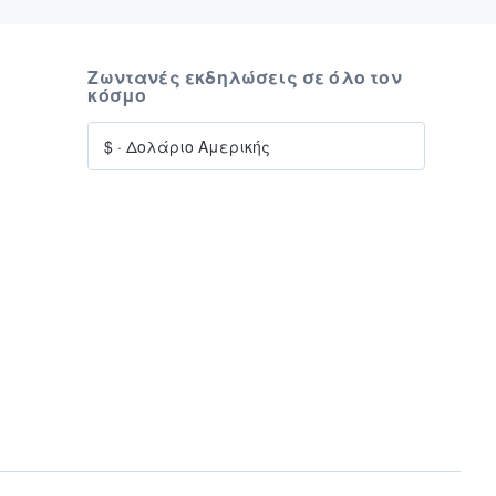
Ζωντανές εκδηλώσεις σε όλο τον
κόσμο
$
·
Δολάριο Αμερικής