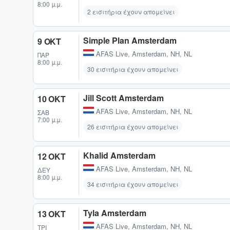
8:00 μ.μ.
2 εισιτήρια έχουν απομείνει
Simple Plan Amsterdam
9 ΟΚΤ
AFAS Live
,
Amsterdam, NH, NL
ΠΑΡ
8:00 μ.μ.
30 εισιτήρια έχουν απομείνει
Jill Scott Amsterdam
10 ΟΚΤ
AFAS Live
,
Amsterdam, NH, NL
ΣΆΒ
7:00 μ.μ.
26 εισιτήρια έχουν απομείνει
Khalid Amsterdam
12 ΟΚΤ
AFAS Live
,
Amsterdam, NH, NL
ΔΕΥ
8:00 μ.μ.
34 εισιτήρια έχουν απομείνει
Tyla Amsterdam
13 ΟΚΤ
AFAS Live
,
Amsterdam, NH, NL
ΤΡΊ