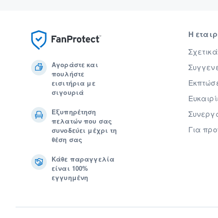
Η εται
Σχετικά
Αγοράστε και
Συγγενε
πουλήστε
Εκπτώσε
εισιτήρια με
σιγουριά
Ευκαιρί
Εξυπηρέτηση
Συνεργ
πελατών που σας
Για πρ
συνοδεύει μέχρι τη
θέση σας
Κάθε παραγγελία
είναι 100%
εγγυημένη