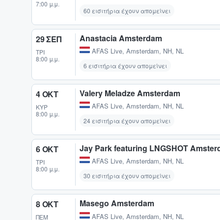
7:00 μ.μ.
60 εισιτήρια έχουν απομείνει
Anastacia Amsterdam
29 ΣΕΠ
AFAS Live
,
Amsterdam, NH, NL
ΤΡΊ
8:00 μ.μ.
6 εισιτήρια έχουν απομείνει
Valery Meladze Amsterdam
4 ΟΚΤ
AFAS Live
,
Amsterdam, NH, NL
ΚΥΡ
8:00 μ.μ.
24 εισιτήρια έχουν απομείνει
Jay Park featuring LNGSHOT Amste
6 ΟΚΤ
AFAS Live
,
Amsterdam, NH, NL
ΤΡΊ
8:00 μ.μ.
30 εισιτήρια έχουν απομείνει
Masego Amsterdam
8 ΟΚΤ
AFAS Live
,
Amsterdam, NH, NL
ΠΈΜ