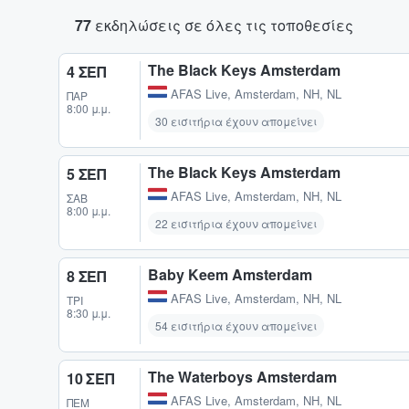
77
εκδηλώσεις σε όλες τις τοποθεσίες
The Black Keys Amsterdam
4 ΣΕΠ
AFAS Live
,
Amsterdam, NH, NL
ΠΑΡ
8:00 μ.μ.
30 εισιτήρια έχουν απομείνει
The Black Keys Amsterdam
5 ΣΕΠ
AFAS Live
,
Amsterdam, NH, NL
ΣΆΒ
8:00 μ.μ.
22 εισιτήρια έχουν απομείνει
Baby Keem Amsterdam
8 ΣΕΠ
AFAS Live
,
Amsterdam, NH, NL
ΤΡΊ
8:30 μ.μ.
54 εισιτήρια έχουν απομείνει
The Waterboys Amsterdam
10 ΣΕΠ
AFAS Live
,
Amsterdam, NH, NL
ΠΈΜ