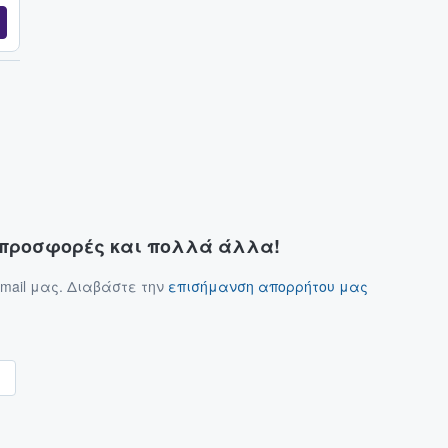
ς προσφορές και πολλά άλλα!
mail μας. Διαβάστε την
επισήμανση απορρήτου μας
α