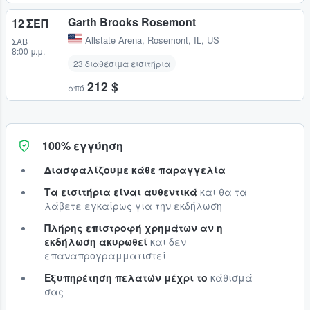
Garth Brooks Rosemont
12 ΣΕΠ
Allstate Arena
,
Rosemont, IL, US
ΣΆΒ
8:00 μ.μ.
23 διαθέσιμα εισιτήρια
212 $
από
100% εγγύηση
Διασφαλίζουμε κάθε παραγγελία
Τα εισιτήρια είναι αυθεντικά
και θα τα
λάβετε εγκαίρως για την εκδήλωση
Πλήρης επιστροφή χρημάτων αν η
εκδήλωση ακυρωθεί
και δεν
επαναπρογραμματιστεί
Εξυπηρέτηση πελατών μέχρι το
κάθισμά
σας