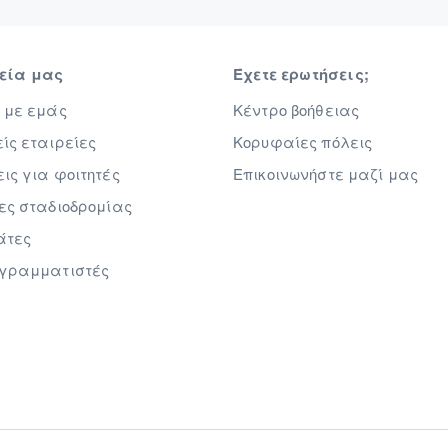
ρεία μας
Έχετε ερωτήσεις;
 με εμάς
Κέντρο βοήθειας
ίς εταιρείες
Κορυφαίες πόλεις
ις για φοιτητές
Επικοινωνήστε μαζί μας
ες σταδιοδρομίας
άτες
ογραμματιστές