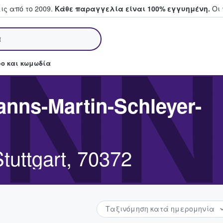
ς από το 2009.
Κάθε παραγγελία είναι 100% εγγυημένη.
Οι 
άζουν και πουλούν εισιτήρια
NN
ο και κωμωδία
nns-Martin-Schleyer-
tuttgart, 70372
Ταξινόμηση κατά ημερομηνία