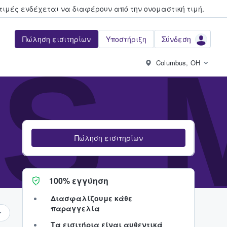
τιμές ενδέχεται να διαφέρουν από την oνομαστική τιμή.
Πώληση εισιτηρίων
Υποστήριξη
Σύνδεση
S-
Columbus, OH
Πώληση εισιτηρίων
100% εγγύηση
Διασφαλίζουμε κάθε
παραγγελία
Τα εισιτήρια είναι αυθεντικά