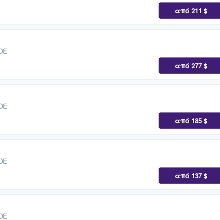
από
211 $
 DE
από
277 $
 DE
από
185 $
 DE
από
137 $
 DE