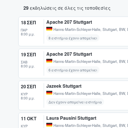
29
εκδηλώσεις σε όλες τις τοποθεσίες
Apache 207 Stuttgart
18 ΣΕΠ
Hanns-Martin-Schleyer-Halle
,
Stuttgart, BW,
ΠΑΡ
8:00 μ.μ.
8 εισιτήρια έχουν απομείνει
Apache 207 Stuttgart
19 ΣΕΠ
Hanns-Martin-Schleyer-Halle
,
Stuttgart, BW,
ΣΆΒ
8:00 μ.μ.
6 εισιτήρια έχουν απομείνει
Jazeek Stuttgart
20 ΣΕΠ
Hanns-Martin-Schleyer-Halle
,
Stuttgart, BW,
ΚΥΡ
8:00 μ.μ.
Δεν έχουν απομείνει εισιτήρια
Laura Pausini Stuttgart
11 ΟΚΤ
Hanns-Martin-Schleyer-Halle
,
Stuttgart, BW,
ΚΥΡ