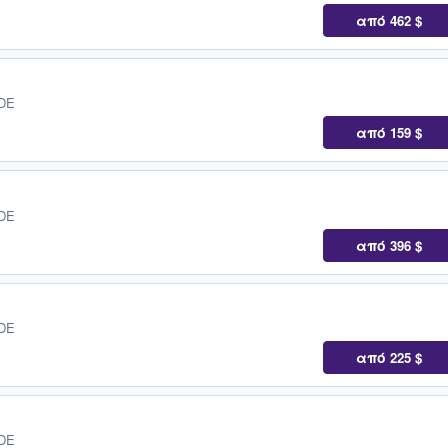
από
462 $
 DE
από
159 $
 DE
από
396 $
 DE
από
225 $
 DE