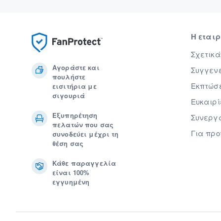
Η εται
Σχετικά
Αγοράστε και
Συγγενε
πουλήστε
Εκπτώσε
εισιτήρια με
σιγουριά
Ευκαιρί
Εξυπηρέτηση
Συνεργ
πελατών που σας
Για πρ
συνοδεύει μέχρι τη
θέση σας
Κάθε παραγγελία
είναι 100%
εγγυημένη