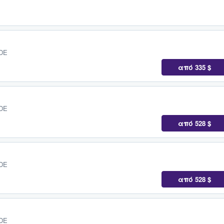
 DE
από
335 $
 DE
από
528 $
 DE
από
528 $
 DE