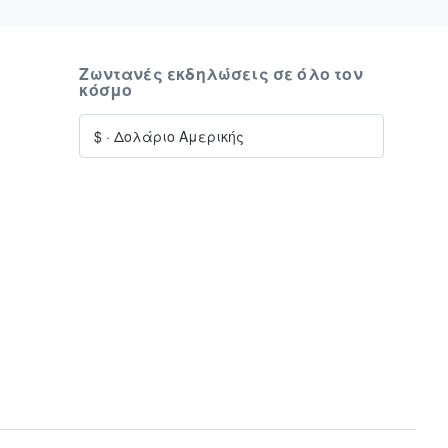
Ζωντανές εκδηλώσεις σε όλο τον
κόσμο
$
·
Δολάριο Αμερικής