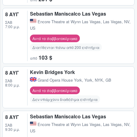
Sebastian Maniscalco Las Vegas
8 ΑΥΓ
Encore Theatre at Wynn Las Vegas
,
Las Vegas, NV,
ΣΆΒ
7:00 μ.μ.
US
Αυτό το σαββατοκύριακο
Διατίθενται πάνω από 200 εισιτήρια
103 $
από
Kevin Bridges York
8 ΑΥΓ
Grand Opera House York
,
York, NYK, GB
ΣΆΒ
8:00 μ.μ.
Αυτό το σαββατοκύριακο
Δεν υπάρχουν διαθέσιμα εισιτήρια
Sebastian Maniscalco Las Vegas
8 ΑΥΓ
Encore Theatre at Wynn Las Vegas
,
Las Vegas, NV,
ΣΆΒ
9:30 μ.μ.
US