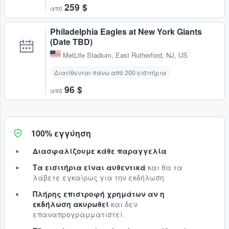
259 $
από
Philadelphia Eagles at New York Giants
(Date TBD)
MetLife Stadium
,
East Rutherford, NJ, US
Διατίθενται πάνω από 200 εισιτήρια
96 $
από
100% εγγύηση
Διασφαλίζουμε κάθε παραγγελία
Τα εισιτήρια είναι αυθεντικά
και θα τα
λάβετε εγκαίρως για την εκδήλωση
Πλήρης επιστροφή χρημάτων αν η
εκδήλωση ακυρωθεί
και δεν
επαναπρογραμματιστεί