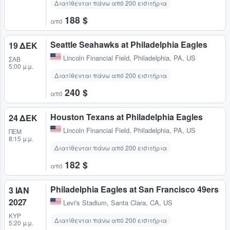
Διατίθενται πάνω από 200 εισιτήρια
188 $
από
Seattle Seahawks at Philadelphia Eagles
19 ΔΕΚ
Lincoln Financial Field
,
Philadelphia, PA, US
ΣΆΒ
5:00 μ.μ.
Διατίθενται πάνω από 200 εισιτήρια
240 $
από
Houston Texans at Philadelphia Eagles
24 ΔΕΚ
Lincoln Financial Field
,
Philadelphia, PA, US
ΠΈΜ
8:15 μ.μ.
Διατίθενται πάνω από 200 εισιτήρια
182 $
από
Philadelphia Eagles at San Francisco 49ers
3 ΙΑΝ
2027
Levi's Stadium
,
Santa Clara, CA, US
ΚΥΡ
Διατίθενται πάνω από 200 εισιτήρια
5:20 μ.μ.