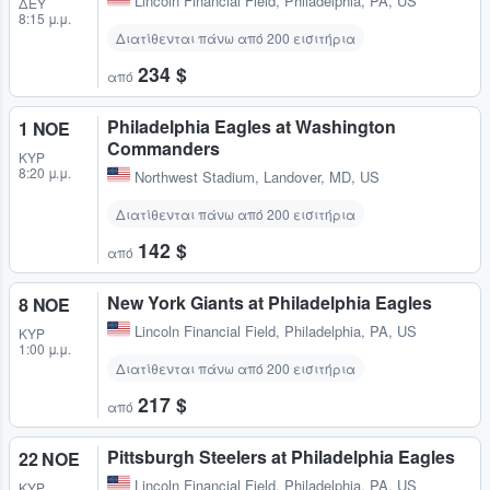
Lincoln Financial Field
,
Philadelphia, PA, US
ΔΕΥ
8:15 μ.μ.
Διατίθενται πάνω από 200 εισιτήρια
234 $
από
Philadelphia Eagles at Washington
1 ΝΟΕ
Commanders
ΚΥΡ
8:20 μ.μ.
Northwest Stadium
,
Landover, MD, US
Διατίθενται πάνω από 200 εισιτήρια
142 $
από
New York Giants at Philadelphia Eagles
8 ΝΟΕ
Lincoln Financial Field
,
Philadelphia, PA, US
ΚΥΡ
1:00 μ.μ.
Διατίθενται πάνω από 200 εισιτήρια
217 $
από
Pittsburgh Steelers at Philadelphia Eagles
22 ΝΟΕ
Lincoln Financial Field
,
Philadelphia, PA, US
ΚΥΡ