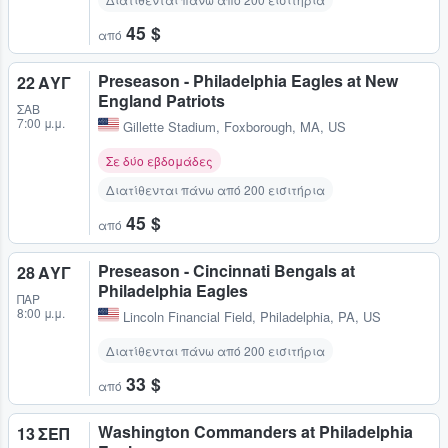
45 $
από
Preseason - Philadelphia Eagles at New
22 ΑΥΓ
England Patriots
ΣΆΒ
7:00 μ.μ.
Gillette Stadium
,
Foxborough, MA, US
Σε δύο εβδομάδες
Διατίθενται πάνω από 200 εισιτήρια
45 $
από
Preseason - Cincinnati Bengals at
28 ΑΥΓ
Philadelphia Eagles
ΠΑΡ
8:00 μ.μ.
Lincoln Financial Field
,
Philadelphia, PA, US
Διατίθενται πάνω από 200 εισιτήρια
33 $
από
Washington Commanders at Philadelphia
13 ΣΕΠ