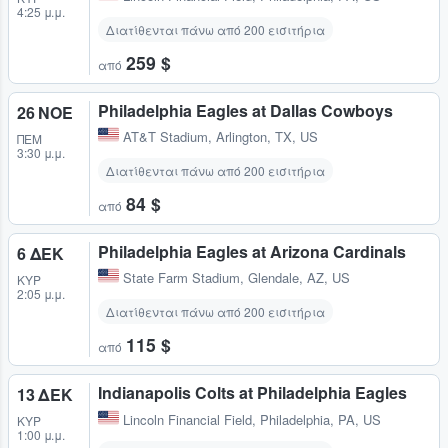
4:25 μ.μ.
Διατίθενται πάνω από 200 εισιτήρια
259 $
από
Philadelphia Eagles at Dallas Cowboys
26 ΝΟΕ
AT&T Stadium
,
Arlington, TX, US
ΠΈΜ
3:30 μ.μ.
Διατίθενται πάνω από 200 εισιτήρια
84 $
από
Philadelphia Eagles at Arizona Cardinals
6 ΔΕΚ
State Farm Stadium
,
Glendale, AZ, US
ΚΥΡ
2:05 μ.μ.
Διατίθενται πάνω από 200 εισιτήρια
115 $
από
Indianapolis Colts at Philadelphia Eagles
13 ΔΕΚ
Lincoln Financial Field
,
Philadelphia, PA, US
ΚΥΡ
1:00 μ.μ.