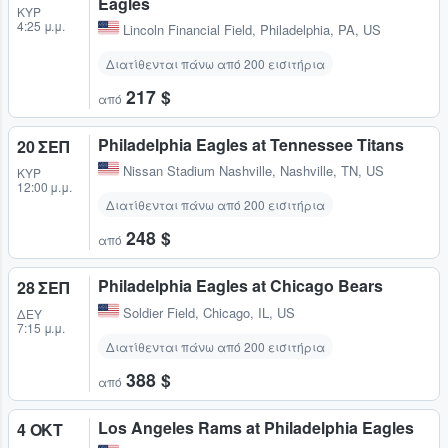
Eagles
ΚΥΡ
4:25 μ.μ.
Lincoln Financial Field
,
Philadelphia, PA, US
Διατίθενται πάνω από 200 εισιτήρια
217 $
από
Philadelphia Eagles at Tennessee Titans
20 ΣΕΠ
Nissan Stadium Nashville
,
Nashville, TN, US
ΚΥΡ
12:00 μ.μ.
Διατίθενται πάνω από 200 εισιτήρια
248 $
από
Philadelphia Eagles at Chicago Bears
28 ΣΕΠ
Soldier Field
,
Chicago, IL, US
ΔΕΥ
7:15 μ.μ.
Διατίθενται πάνω από 200 εισιτήρια
388 $
από
Los Angeles Rams at Philadelphia Eagles
4 ΟΚΤ